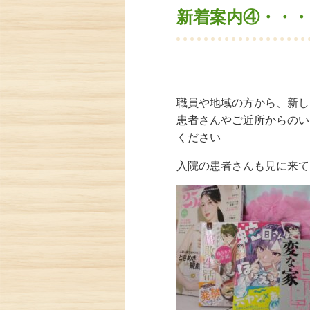
新着案内④・・
職員や地域の方から、新し
患者さんやご近所からのい
ください
入院の患者さんも見に来て