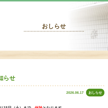
おしらせ
知らせ
2026.06.17
おしらせ
より15日（土）まで、
休診
となります