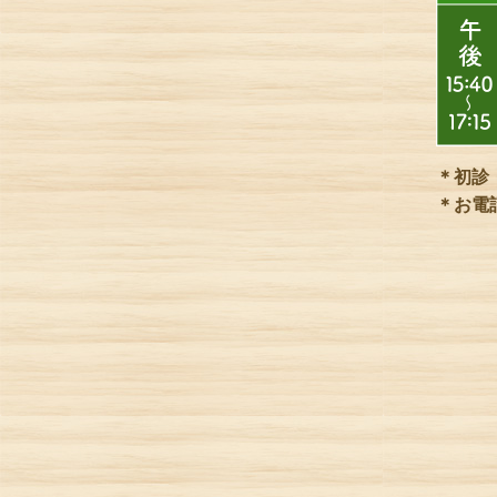
＊初診
＊お電