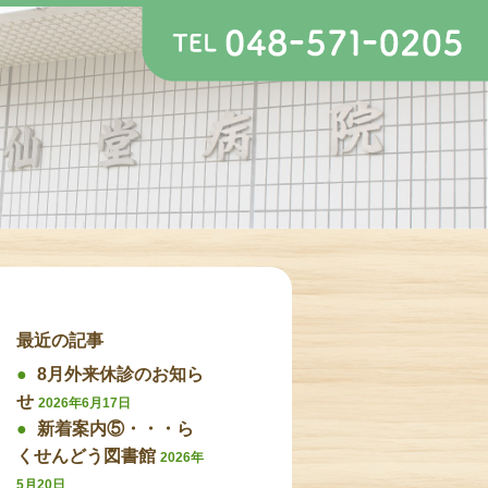
最近の記事
8月外来休診のお知ら
せ
2026年6月17日
新着案内⑤・・・ら
くせんどう図書館
2026年
5月20日