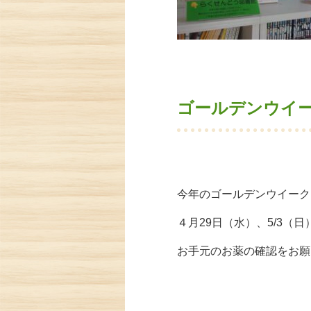
ゴールデンウイ
今年のゴールデンウイーク
４月29日（水）、
5/3（
お手元のお薬の確認をお願