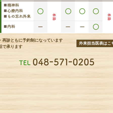
・再診ともに予約制になっています
外来担当医表はこち
話で承ります