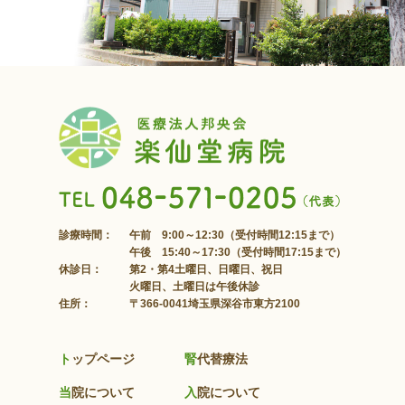
診療時間：
午前 9:00～12:30（受付時間12:15まで）
午後 15:40～17:30（受付時間17:15まで）
休診日：
第2・第4土曜日、日曜日、祝日
火曜日、土曜日は午後休診
住所：
〒366-0041埼玉県深谷市東方2100
トップページ
腎代替療法
当院について
入院について