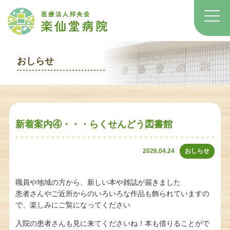
おしらせ
新着案内④・・・らくせんどう図書館
2026.04.24
おしらせ
職員や地域の方から、新しい本や雑誌が届きました
患者さんやご近所からのいろいろな作品も飾られていますの
で、楽しみにご覧になってください
入院の患者さんも見に来てくださいね！本も借りることがで