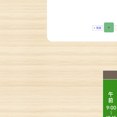
«
« 先頭