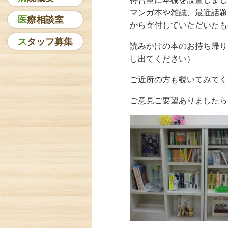
マンガ本や雑誌、最近話題
医療相談室
から寄付していただいたも
スタッフ募集
読みかけの本のお持ち帰り
し出てください）
ご近所の方も覗いてみてく
ご意見ご要望ありましたら