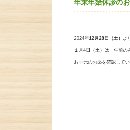
年末年始休診の
2024年
12月28日（土）
より
１月4日（土）は、午前の
お手元のお薬を確認してい