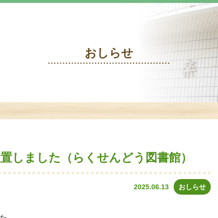
おしらせ
設置しました（らくせんどう図書館）
2025.06.13
おしらせ
た