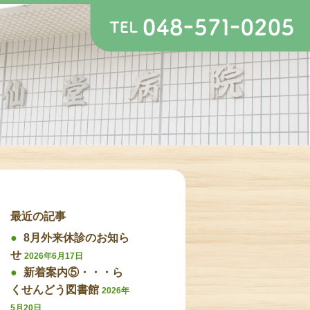
最近の記事
8月外来休診のお知ら
せ
2026年6月17日
新着案内⑤・・・ら
くせんどう図書館
2026年
5月20日