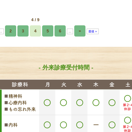
4 / 9
2
3
4
5
6
»
...
...
最後 »
- 外来診療受付時間 -