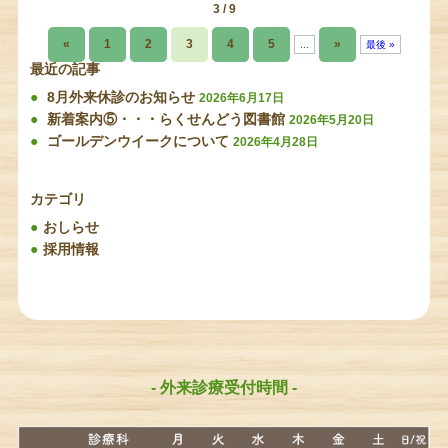
3 / 9
«
1
2
3
4
5
»
...
最後 »
最近の記事
8月外来休診のお知らせ
2026年6月17日
新着案内⑤・・・らくせんどう図書館
2026年5月20日
ゴールデンウイークについて
2026年4月28日
カテゴリ
おしらせ
採用情報
- 外来診療受付時間 -