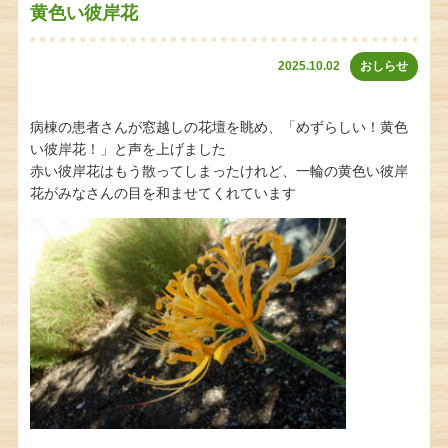
黄色い彼岸花
2025.10.02
おしらせ
病棟の患者さんが窓越しの花壇を眺め、「めずらしい！黄色
い彼岸花！」と声を上げました
赤い彼岸花はもう散ってしまったけれど、一輪の黄色い彼岸
花がみなさんの目を和ませてくれています