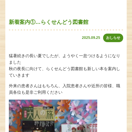
新着案内①…らくせんどう図書館
2025.09.25
おしらせ
猛暑続きの長い夏でしたが、ようやく一息つけるようになり
ました
秋の夜長に向けて、らくせんどう図書館も新しい本を案内し
ていきます
外来の患者さんはもちろん、入院患者さんや近所の皆様、職
員各位も是非ご利用ください